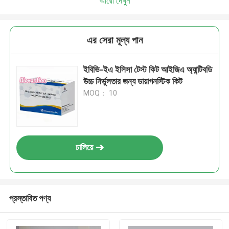
আরো দেখুন
এর সেরা মূল্য পান
ইবিভি-ইএ ইলিসা টেস্ট কিট আইজিএ অ্যান্টিবডি
উচ্চ নির্ভুলতার জন্য ডায়াগনস্টিক কিট
MOQ： 10
চালিয়ে
প্রস্তাবিত পণ্য