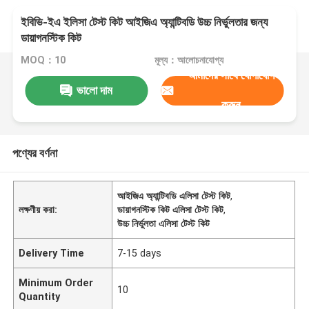
ইবিভি-ইএ ইলিসা টেস্ট কিট আইজিএ অ্যান্টিবডি উচ্চ নির্ভুলতার জন্য
ডায়াগনস্টিক কিট
MOQ：10
মূল্য：আলোচনাযোগ্য
আমাদের সাথে যোগাযোগ
ভালো দাম
করুন
পণ্যের বর্ণনা
আইজিএ অ্যান্টিবডি এলিসা টেস্ট কিট
,
লক্ষণীয় করা:
ডায়াগনস্টিক কিট এলিসা টেস্ট কিট
,
উচ্চ নির্ভুলতা এলিসা টেস্ট কিট
Delivery Time
7-15 days
Minimum Order
10
Quantity