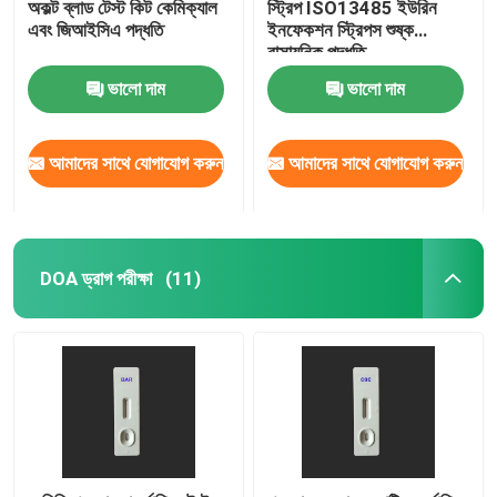
অকল্ট ব্লাড টেস্ট কিট কেমিক্যাল
স্ট্রিপ ISO13485 ইউরিন
এবং জিআইসিএ পদ্ধতি
ইনফেকশন স্ট্রিপস শুষ্ক
রাসায়নিক পদ্ধতি
ভালো দাম
ভালো দাম
আমাদের সাথে যোগাযোগ করুন
আমাদের সাথে যোগাযোগ করুন
DOA ড্রাগ পরীক্ষা
(11)
বাড়ি
পণ্য
আমাদের সম্পর্কে