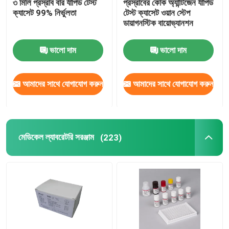
৩ মিলি প্রস্রাব বার র্যাপিড টেস্ট
প্রস্রাবের কোক অ্যান্টিজেন র্যাপিড
ক্যাসেট 99% নির্ভুলতা
টেস্ট ক্যাসেট ওয়ান স্টেপ
ডায়াগনস্টিক বায়োভ্যানশন
কারখানা ভ্রমণ
ভালো দাম
ভালো দাম
মান নিয়ন্ত্রণ
আমাদের সাথে যোগাযোগ করুন
আমাদের সাথে যোগাযোগ করুন
আমাদের সাথে যোগাযোগ করুন
খবর
মেডিকেল ল্যাবরেটরি সরঞ্জাম
(223)
মামলা
VR Show
এলিসা টেস্ট কিট