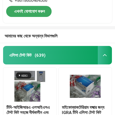
+8618600464506
এখনই যোগাযোগ করুন
আমাদের কাছ থেকে অন্যান্য বিভাগগুলি
এলিসা টেস্ট কিট
(639)
টিবি-আইজিআরএ এলআইএসএ
মাইকোব্যাকটেরিয়াম যক্ষ্মার জন্য
টেস্ট কিট সহজে দীর্ঘকালীন এবং
IGRA টিবি এলিসা টেস্ট কিট