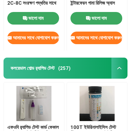
2C-8C সংরক্ষণ পদ্ধতির সাথে
ইন্টারফেরন গামা রিলিজ অ্যাস
ভালো দাম
ভালো দাম
আমাদের সাথে যোগাযোগ করুন
আমাদের সাথে যোগাযোগ করুন
কলয়েডাল গোল্ড র‍্যাপিড টেস্ট
(257)
এফওবি র‌্যাপিড টেস্ট কার্ড ফেকাল
100T ইউরিনালাইসিস টেস্ট