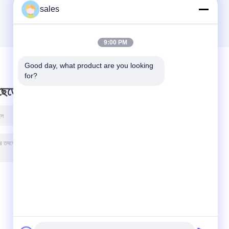
sales
9:00 PM
Good day, what product are you looking 
for?
 ছেড়ে