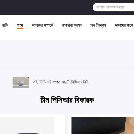
বাড়ি
পণ্য
আমাদের সম্পর্কে
কারখানা ভ্রমণ
মান নিয়ন্ত্রণ
আমাদের সাথে
এইচসিভি পরিমাণগত আরটি-পিসিআর কিট
চীন পিসিআর বিকারক