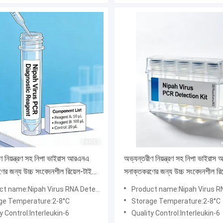
ণ নিয়ন্ত্রণ সহ নিপা ভাইরাস আরএনএ
অভ্যন্তরীণ নিয়ন্ত্রণ সহ নিপা ভাইরা
ের জন্য উচ্চ সংবেদনশীল রিয়েল-টাইম
সনাক্তকরণের জন্য উচ্চ সংবেদনশীল রি
িআর কিট
আরটি-পিসিআর কিট
t name:Nipah Virus RNA Detection
Product name:Nipah Virus RNA D
ge Temperature:2-8°C
Storage Temperature:2-8°C
y Control:Interleukin-6
Quality Control:Interleukin-6