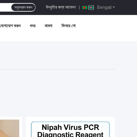
উদ্ধৃতির জন্য আবেদন
|
Bengali
অনুসন্ধান করুন
 যোগাযোগ করুন
খবর
মামলা
ভিআর শো