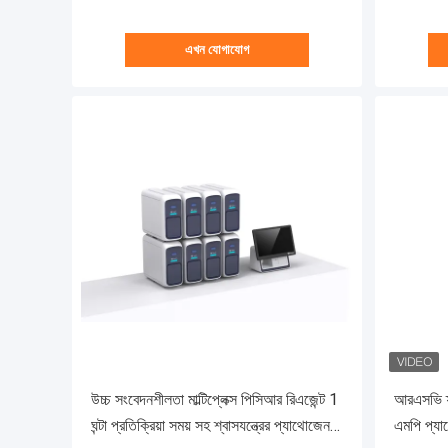
এখন যোগাযোগ
উচ্চ সংবেদনশীলতা মাল্টিপ্লেক্স পিসিআর রিএজেন্ট 1
আরএসভি ফ্
ঘন্টা প্রতিক্রিয়া সময় সহ শ্বাসযন্ত্রের প্যাথোজেন
এমপি প্যা