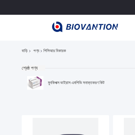
বাড়ি
পণ্য
পিসিআর বিকারক
শ্রেষ্ঠ পণ্য
মুনকিপক্স ভাইরাস এমপিভি সনাক্তকরণ কিট