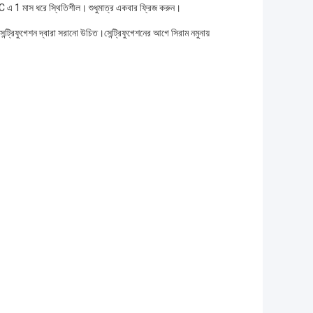
 এ 1 মাস ধরে স্থিতিশীল। শুধুমাত্র একবার ফ্রিজ করুন।
সেন্ট্রিফুগেশন দ্বারা সরানো উচিত।সেন্ট্রিফুগেশনের আগে সিরাম নমুনায়