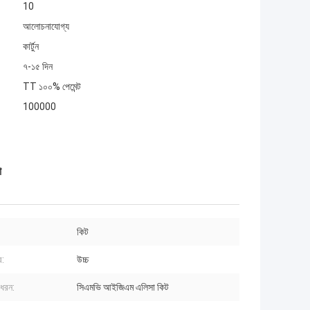
10
আলোচনাযোগ্য
কার্টুন
৭-১৫ দিন
TT ১০০% পেমেন্ট
100000
া
কিট
ব:
উচ্চ
 ধরন:
সিএমভি আইজিএম এলিসা কিট