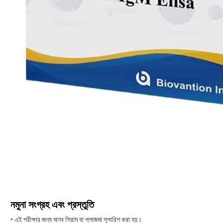
নমুনা সংগ্রহ এবং প্রস্তুতি
• এই পরীক্ষার জন্য মানব সিরাম বা প্লাজমা সুপারিশ করা হয়।