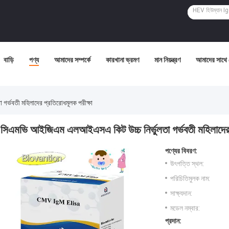
বাড়ি
পণ্য
আমাদের সম্পর্কে
কারখানা ভ্রমণ
মান নিয়ন্ত্রণ
আমাদের সাথে
র্ভবতী মহিলাদের প্রতিরোধমূলক পরীক্ষা
সিএমভি আইজিএম এলআইএসএ কিট উচ্চ নির্ভুলতা গর্ভবতী মহিলাদের 
পণ্যের বিবরণ:
উৎপত্তি স্থল:
পরিচিতিমুলক নাম:
সাক্ষ্যদান:
মডেল নম্বার:
প্রদান: