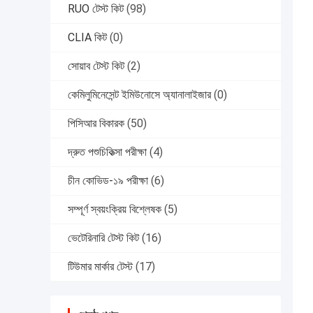
RUO টেস্ট কিট
(98)
CLIA কিট
(0)
সোয়াব টেস্ট কিট
(2)
কেমিলুমিনেসেন্ট ইমিউনোসে অ্যানালাইজার
(0)
পিসিআর বিকারক
(50)
দ্রুত পশুচিকিত্সা পরীক্ষা
(4)
চীন কোভিড-১৯ পরীক্ষা
(6)
সম্পূর্ণ স্বয়ংক্রিয় বিশ্লেষক
(5)
ভেটেরিনারি টেস্ট কিট
(16)
টিউমার মার্কার টেস্ট
(17)