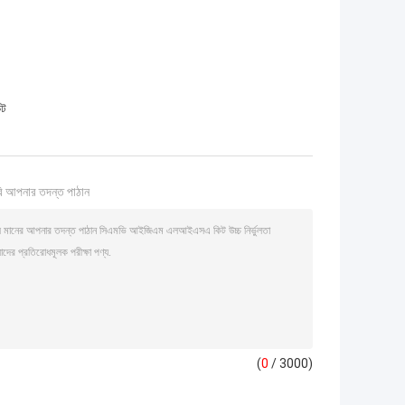
িট
ি আপনার তদন্ত পাঠান
(
0
/ 3000)