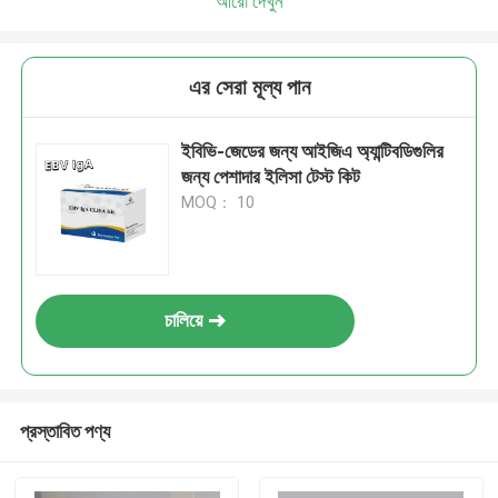
আরো দেখুন
এর সেরা মূল্য পান
ইবিভি-জেডের জন্য আইজিএ অ্যান্টিবডিগুলির
জন্য পেশাদার ইলিসা টেস্ট কিট
MOQ： 10
চালিয়ে
প্রস্তাবিত পণ্য