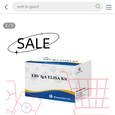
2
/
5