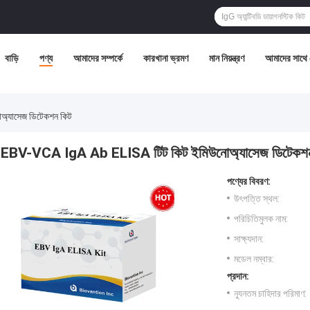
বাড়ি
পণ্য
আমাদের সম্পর্কে
কারখানা ভ্রমণ
মান নিয়ন্ত্রণ
আমাদের সাথে
্যাসেজ ডিটেকশন কিট
EBV-VCA IgA Ab ELISA টিট কিট ইমিউনোঅ্যাসেজ ডিটেকশন
পণ্যের বিবরণ:
উৎপত্তি স্থল:
পরিচিতিমুলক নাম:
সাক্ষ্যদান:
মডেল নম্বার:
প্রদান:
ন্যূনতম চাহিদার পরিমাণ: