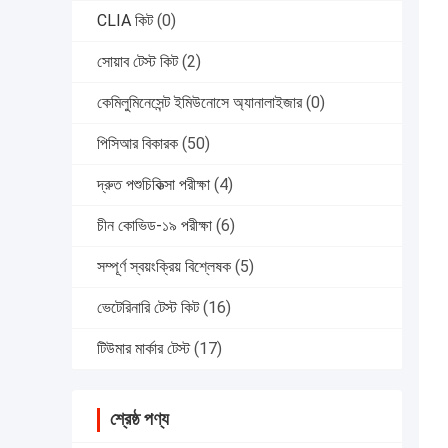
CLIA কিট
(0)
সোয়াব টেস্ট কিট
(2)
কেমিলুমিনেসেন্ট ইমিউনোসে অ্যানালাইজার
(0)
পিসিআর বিকারক
(50)
দ্রুত পশুচিকিত্সা পরীক্ষা
(4)
চীন কোভিড-১৯ পরীক্ষা
(6)
সম্পূর্ণ স্বয়ংক্রিয় বিশ্লেষক
(5)
ভেটেরিনারি টেস্ট কিট
(16)
টিউমার মার্কার টেস্ট
(17)
শ্রেষ্ঠ পণ্য