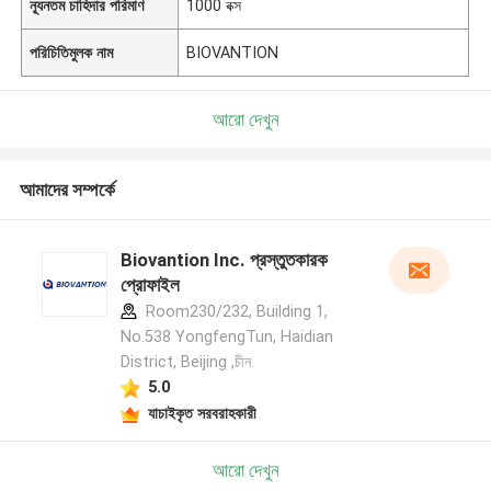
ন্যূনতম চাহিদার পরিমাণ
1000 বক্স
পরিচিতিমুলক নাম
BIOVANTION
আরো দেখুন
আমাদের সম্পর্কে
Biovantion Inc. প্রস্তুতকারক
প্রোফাইল
Room230/232, Building 1,
No.538 YongfengTun, Haidian
District, Beijing ,চীন
5.0
যাচাইকৃত সরবরাহকারী
আরো দেখুন