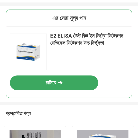
এর সেরা মূল্য পান
E2 ELISA টেস্ট কিট ইন ভিট্রো ডিটেকশন
মেডিকেল ডিটেকশন উচ্চ নির্ভুলতা
চালিয়ে
প্রস্তাবিত পণ্য