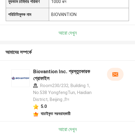
ন্যূনতম চাহিদার পরিমাণ
1000 বক্স
পরিচিতিমুলক নাম
BIOVANTION
আরো দেখুন
আমাদের সম্পর্কে
Biovantion Inc. প্রস্তুতকারক
প্রোফাইল
Room230/232, Building 1,
No.538 YongfengTun, Haidian
District, Beijing ,চীন
5.0
যাচাইকৃত সরবরাহকারী
আরো দেখুন