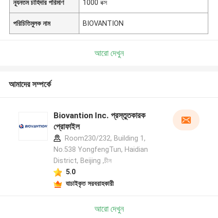
ন্যূনতম চাহিদার পরিমাণ
1000 বক্স
পরিচিতিমুলক নাম
BIOVANTION
আরো দেখুন
আমাদের সম্পর্কে
Biovantion Inc. প্রস্তুতকারক
প্রোফাইল
Room230/232, Building 1,
No.538 YongfengTun, Haidian
District, Beijing ,চীন
5.0
যাচাইকৃত সরবরাহকারী
আরো দেখুন