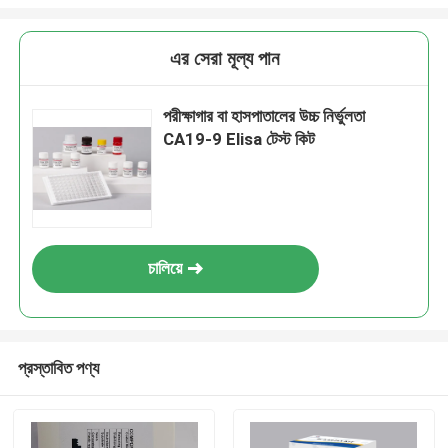
এর সেরা মূল্য পান
পরীক্ষাগার বা হাসপাতালের উচ্চ নির্ভুলতা
CA19-9 Elisa টেস্ট কিট
চালিয়ে
প্রস্তাবিত পণ্য