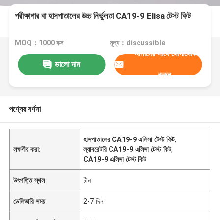
পরীক্ষাগার বা হাসপাতালের উচ্চ নির্ভুলতা CA19-9 Elisa টেস্ট কিট
MOQ：1000 বক্স
মূল্য：discussible
আমাদের সাথে যোগাযোগ
ভালো দাম
করুন
পণ্যের বর্ণনা
হাসপাতালের CA19-9 এলিসা টেস্ট কিট
,
লক্ষণীয় করা:
ল্যাবরেটরি CA19-9 এলিসা টেস্ট কিট
,
CA19-9 এলিসা টেস্ট কিট
উৎপত্তি স্থল
চীন
ডেলিভারি সময়
2-7 দিন