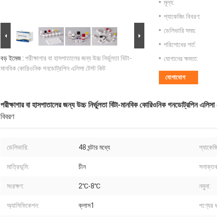
মূল্য:
প্যাকেজিং বিবরণ:
ডেলিভারি সময়:
পরিশোধের শর্ত:
বড় ইমেজ :
পরীক্ষাগার বা হাসপাতালের জন্য উচ্চ নির্ভুলতা বিটা-
যোগানের ক্ষমতা:
মানবিক কোরিওনিক গনডোট্রপিন এলিসা টেস্ট কিট
যোগাযোগ
পরীক্ষাগার বা হাসপাতালের জন্য উচ্চ নির্ভুলতা বিটা-মানবিক কোরিওনিক গনডোট্রপিন এলিসা 
বিবরণ
ডেলিভারি:
48 ঘন্টার মধ্যে
প্যাকেজ
মাত্রিভূমি:
চীন
সনাক্তক
সংরক্ষণ:
2℃-8℃
নমুনা:
অ্যাসিফিকেশন:
ক্লাস1
পণ্যের 