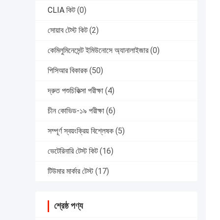
CLIA কিট
(0)
সোয়াব টেস্ট কিট
(2)
কেমিলুমিনেসেন্ট ইমিউনোসে অ্যানালাইজার
(0)
পিসিআর বিকারক
(50)
দ্রুত পশুচিকিত্সা পরীক্ষা
(4)
চীন কোভিড-১৯ পরীক্ষা
(6)
সম্পূর্ণ স্বয়ংক্রিয় বিশ্লেষক
(5)
ভেটেরিনারি টেস্ট কিট
(16)
টিউমার মার্কার টেস্ট
(17)
শ্রেষ্ঠ পণ্য