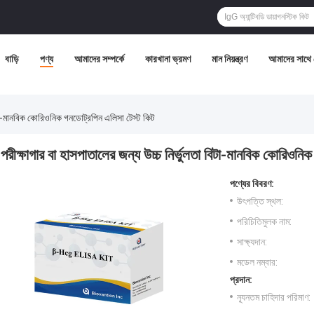
বাড়ি
পণ্য
আমাদের সম্পর্কে
কারখানা ভ্রমণ
মান নিয়ন্ত্রণ
আমাদের সাথে
বিটা-মানবিক কোরিওনিক গনডোট্রপিন এলিসা টেস্ট কিট
পরীক্ষাগার বা হাসপাতালের জন্য উচ্চ নির্ভুলতা বিটা-মানবিক কোরিওনি
পণ্যের বিবরণ:
উৎপত্তি স্থল:
পরিচিতিমুলক নাম:
সাক্ষ্যদান:
মডেল নম্বার:
প্রদান:
ন্যূনতম চাহিদার পরিমাণ: