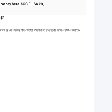
oratory beta-hCG ELISA kit
,
কিট
িভাগের যোগফলের ইন-ভিট্রো পরিমাণগত নির্ধারণের জন্য একটি এনজাইম-