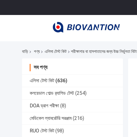
বাড়ি
পণ্য
এলিসা টেস্ট কিট
পরীক্ষাগার বা হাসপাতালের জন্য উচ্চ নির্ভুলতা 
সব পণ্য
এলিসা টেস্ট কিট
(636)
কলয়েডাল গোল্ড র‍্যাপিড টেস্ট
(254)
DOA ড্রাগ পরীক্ষা
(8)
মেডিকেল ল্যাবরেটরি সরঞ্জাম
(216)
RUO টেস্ট কিট
(98)