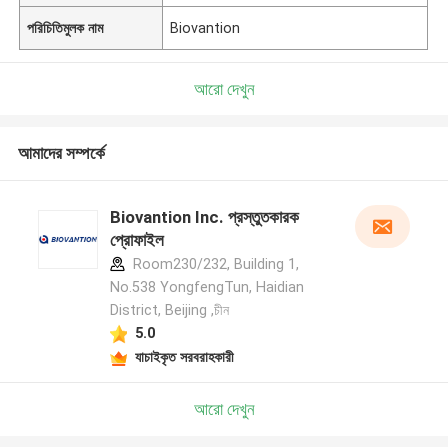
পরিচিতিমুলক নাম
Biovantion
আরো দেখুন
আমাদের সম্পর্কে
Biovantion Inc. প্রস্তুতকারক
প্রোফাইল
Room230/232, Building 1,
No.538 YongfengTun, Haidian
District, Beijing ,চীন
5.0
যাচাইকৃত সরবরাহকারী
আরো দেখুন