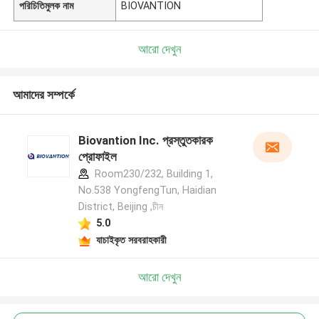
পরিচিতিমুলক নাম
BIOVANTION
আরো দেখুন
আমাদের সম্পর্কে
Biovantion Inc. প্রস্তুতকারক
প্রোফাইল
Room230/232, Building 1,
No.538 YongfengTun, Haidian
District, Beijing ,চীন
5.0
যাচাইকৃত সরবরাহকারী
আরো দেখুন