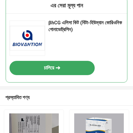
এর সেরা মূল্য পান
βhCG এলিসা কিট (বিটা-হিউম্যান কোরিওনিক
গোনাডোট্রপিন)
চালিয়ে
প্রস্তাবিত পণ্য