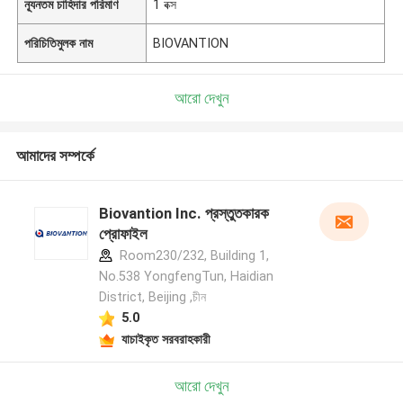
ন্যূনতম চাহিদার পরিমাণ
1 বক্স
পরিচিতিমুলক নাম
BIOVANTION
আরো দেখুন
আমাদের সম্পর্কে
Biovantion Inc. প্রস্তুতকারক
প্রোফাইল
Room230/232, Building 1,
No.538 YongfengTun, Haidian
District, Beijing ,চীন
5.0
যাচাইকৃত সরবরাহকারী
আরো দেখুন