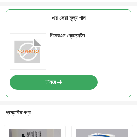
এর সেরা মূল্য পান
পিআরএল প্রোল্যাক্টিন
চালিয়ে
প্রস্তাবিত পণ্য