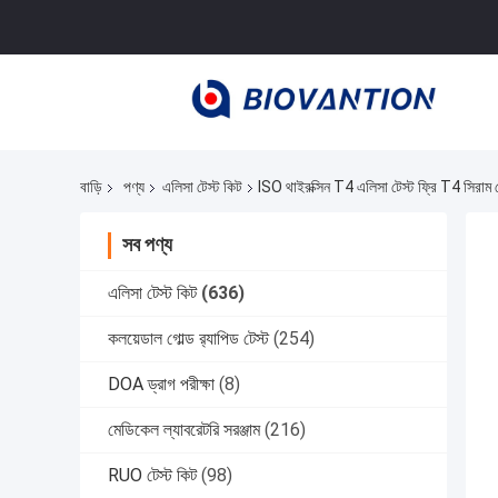
বাড়ি
পণ্য
এলিসা টেস্ট কিট
ISO থাইরক্সিন T4 এলিসা টেস্ট ফ্রি T4 সিরাম ট
সব পণ্য
এলিসা টেস্ট কিট
(636)
কলয়েডাল গোল্ড র‍্যাপিড টেস্ট
(254)
DOA ড্রাগ পরীক্ষা
(8)
মেডিকেল ল্যাবরেটরি সরঞ্জাম
(216)
RUO টেস্ট কিট
(98)