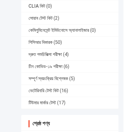
CLIA কিট
(0)
সোয়াব টেস্ট কিট
(2)
কেমিলুমিনেসেন্ট ইমিউনোসে অ্যানালাইজার
(0)
পিসিআর বিকারক
(50)
দ্রুত পশুচিকিত্সা পরীক্ষা
(4)
চীন কোভিড-১৯ পরীক্ষা
(6)
সম্পূর্ণ স্বয়ংক্রিয় বিশ্লেষক
(5)
ভেটেরিনারি টেস্ট কিট
(16)
টিউমার মার্কার টেস্ট
(17)
শ্রেষ্ঠ পণ্য