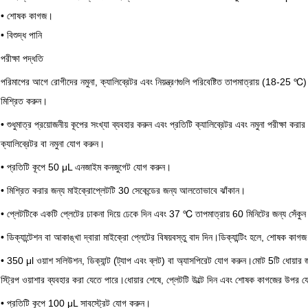
• শোষক কাগজ।
• বিশুদ্ধ পানি
পরীক্ষা পদ্ধতি
পরিমাপের আগে রোগীদের নমুনা, ক্যালিব্রেটর এবং নিয়ন্ত্রণগুলি পরিবেষ্টিত তাপমাত্রায় (18-25 ℃
মিশ্রিত করুন।
• শুধুমাত্র প্রয়োজনীয় কূপের সংখ্যা ব্যবহার করুন এবং প্রতিটি ক্যালিব্রেটর এবং নমুনা পরীক্ষা কর
ক্যালিব্রেটর বা নমুনা যোগ করুন।
• প্রতিটি কূপে 50 μL এনজাইম কনজুগেট যোগ করুন।
• মিশ্রিত করার জন্য মাইক্রোপ্লেটটি 30 সেকেন্ডের জন্য আলতোভাবে ঝাঁকান।
• প্লেটটিকে একটি প্লেটের ঢাকনা দিয়ে ঢেকে দিন এবং 37 ℃ তাপমাত্রায় 60 মিনিটের জন্য সেঁকু
• ডিক্যান্টেশন বা আকাঙ্খা দ্বারা মাইক্রো প্লেটের বিষয়বস্তু বাদ দিন।ডিক্যান্টিং হলে, শোষক কাগজ 
• 350 μl ওয়াশ সলিউশন, ডিক্যান্ট (ট্যাপ এবং ব্লট) বা অ্যাসপিরেট যোগ করুন।মোট 5টি ধোয়ার জন
স্ট্রিপ ওয়াশার ব্যবহার করা যেতে পারে।ধোয়ার শেষে, প্লেটটি উল্টে দিন এবং শোষক কাগজের উপর 
• প্রতিটি কূপে 100 μL সাবস্ট্রেট যোগ করুন।