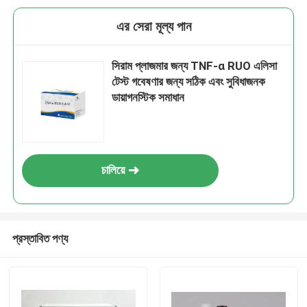
এর সেরা মূল্য পান
সিরাম প্লাজমার জন্য TNF-α RUO এলিসা
টেস্ট গবেষণার জন্য সঠিক এবং সুবিধাজনক
ডায়াগনস্টিক সমাধান
চালিয়ে
প্রস্তাবিত পণ্য