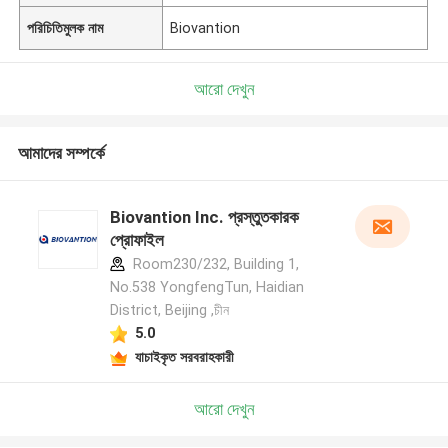
পরিচিতিমুলক নাম
Biovantion
আরো দেখুন
আমাদের সম্পর্কে
Biovantion Inc. প্রস্তুতকারক
প্রোফাইল
Room230/232, Building 1,
No.538 YongfengTun, Haidian
District, Beijing ,চীন
5.0
যাচাইকৃত সরবরাহকারী
আরো দেখুন