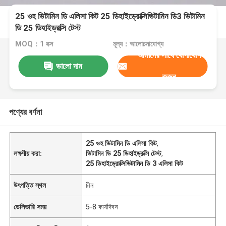
25 ওহ ভিটামিন ডি এলিসা কিট 25 ডিহাইড্রোক্সিভিটামিন ডি3 ভিটামিন
ডি 25 ডিহাইড্রক্সি টেস্ট
MOQ：1 বক্স
মূল্য：আলোচনাযোগ্য
আমাদের সাথে যোগাযোগ
ভালো দাম
করুন
পণ্যের বর্ণনা
25 ওহ ভিটামিন ডি এলিসা কিট
,
লক্ষণীয় করা:
ভিটামিন ডি 25 ডিহাইড্রক্সি টেস্ট
,
25 ডিহাইড্রোক্সিভিটামিন ডি 3 এলিসা কিট
উৎপত্তি স্থল
চীন
ডেলিভারি সময়
5-8 কার্যদিবস