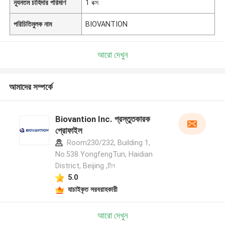
ন্যূনতম চাহিদার পরিমাণ
1 বক্স
পরিচিতিমুলক নাম
BIOVANTION
আরো দেখুন
আমাদের সম্পর্কে
Biovantion Inc. প্রস্তুতকারক
প্রোফাইল
Room230/232, Building 1,
No.538 YongfengTun, Haidian
District, Beijing ,চীন
5.0
যাচাইকৃত সরবরাহকারী
আরো দেখুন