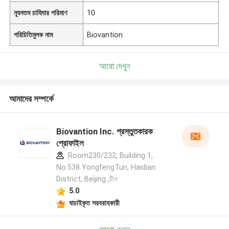
ন্যূনতম চাহিদার পরিমাণ
10
পরিচিতিমুলক নাম
Biovantion
আরো দেখুন
আমাদের সম্পর্কে
Biovantion Inc. প্রস্তুতকারক
প্রোফাইল
Room230/232, Building 1,
No.538 YongfengTun, Haidian
District, Beijing ,চীন
5.0
যাচাইকৃত সরবরাহকারী