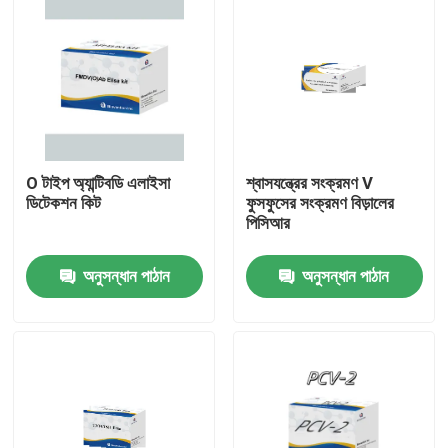
O টাইপ অ্যান্টিবডি এলাইসা
শ্বাসযন্ত্রের সংক্রমণ V
ডিটেকশন কিট
ফুসফুসের সংক্রমণ বিড়ালের
পিসিআর
অনুসন্ধান পাঠান
অনুসন্ধান পাঠান
বাড়ি
পণ্য
আমাদের সম্পর্কে