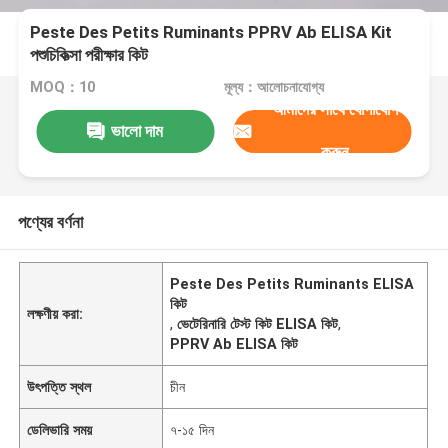
Peste Des Petits Ruminants PPRV Ab ELISA Kit
পশুচিকিত্সা পরীক্ষার কিট
MOQ：10
মূল্য：আলোচনাযোগ্য
আমাদের সাথে যোগাযোগ
ভালো দাম
করুন
পণ্যের বর্ণনা
Peste Des Petits Ruminants ELISA
কিট
লক্ষণীয় করা:
,
ভেটেরিনারি টেস্ট কিট ELISA কিট
,
PPRV Ab ELISA কিট
উৎপত্তি স্থল
চীন
ডেলিভারি সময়
৭-১৫ দিন