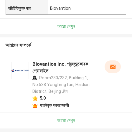
পরিচিতিমুলক নাম
Biovantion
আরো দেখুন
আমাদের সম্পর্কে
Biovantion Inc. প্রস্তুতকারক
প্রোফাইল
Room230/232, Building 1,
No.538 YongfengTun, Haidian
District, Beijing ,চীন
5.0
যাচাইকৃত সরবরাহকারী
আরো দেখুন