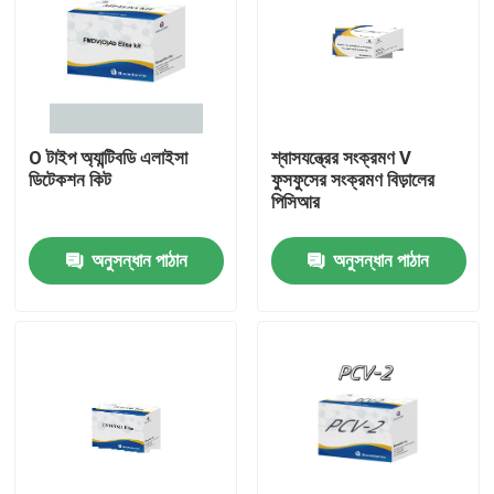
O টাইপ অ্যান্টিবডি এলাইসা
শ্বাসযন্ত্রের সংক্রমণ V
ডিটেকশন কিট
ফুসফুসের সংক্রমণ বিড়ালের
পিসিআর
অনুসন্ধান পাঠান
অনুসন্ধান পাঠান
বাড়ি
পণ্য
আমাদের সম্পর্কে