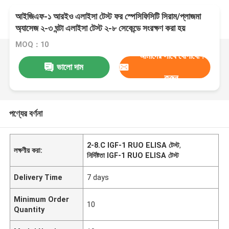
আইজিএফ-১ আরইও এলাইসা টেস্ট ফর স্পেসিফিসিটি সিরাম/প্লাজমা
অ্যাসেজ ২-৩ ঘন্টা এলাইসা টেস্ট ২-৮ সেকেন্ডে সংরক্ষণ করা হয়
MOQ：10
আমাদের সাথে যোগাযোগ
ভালো দাম
করুন
পণ্যের বর্ণনা
2-8.C IGF-1 RUO ELISA টেস্ট
,
লক্ষণীয় করা:
নির্দিষ্টতা IGF-1 RUO ELISA টেস্ট
Delivery Time
7 days
Minimum Order
10
Quantity