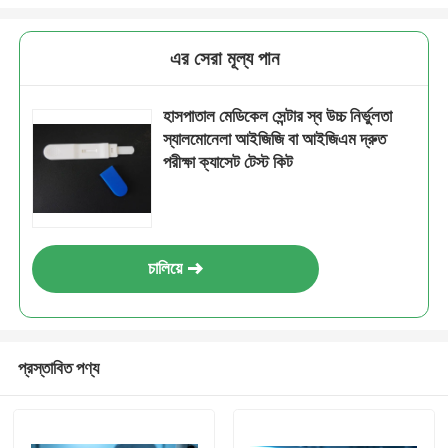
এর সেরা মূল্য পান
হাসপাতাল মেডিকেল সেন্টার স্ব উচ্চ নির্ভুলতা
স্যালমোনেলা আইজিজি বা আইজিএম দ্রুত
পরীক্ষা ক্যাসেট টেস্ট কিট
চালিয়ে
প্রস্তাবিত পণ্য