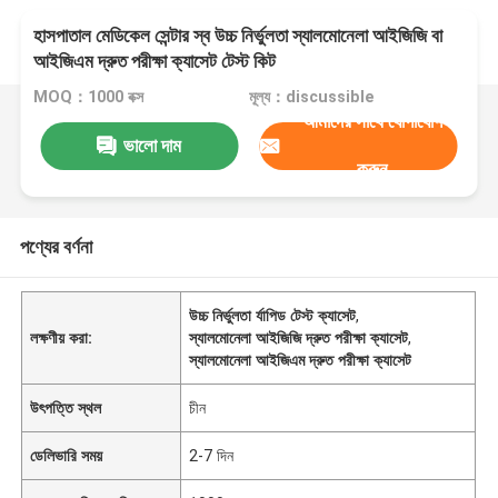
হাসপাতাল মেডিকেল সেন্টার স্ব উচ্চ নির্ভুলতা স্যালমোনেলা আইজিজি বা
আইজিএম দ্রুত পরীক্ষা ক্যাসেট টেস্ট কিট
MOQ：1000 বক্স
মূল্য：discussible
আমাদের সাথে যোগাযোগ
ভালো দাম
করুন
পণ্যের বর্ণনা
উচ্চ নির্ভুলতা র্যাপিড টেস্ট ক্যাসেট
,
লক্ষণীয় করা:
স্যালমোনেলা আইজিজি দ্রুত পরীক্ষা ক্যাসেট
,
স্যালমোনেলা আইজিএম দ্রুত পরীক্ষা ক্যাসেট
উৎপত্তি স্থল
চীন
ডেলিভারি সময়
2-7 দিন