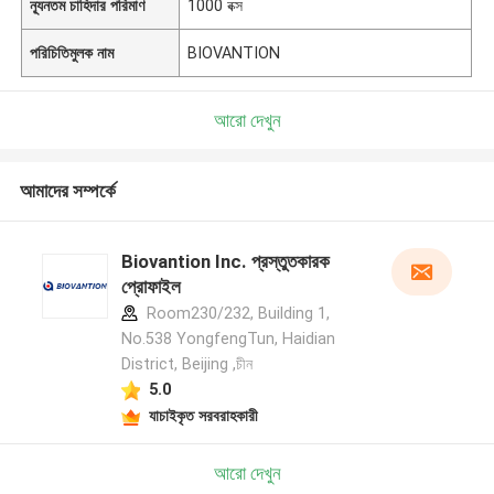
ন্যূনতম চাহিদার পরিমাণ
1000 বক্স
পরিচিতিমুলক নাম
BIOVANTION
আরো দেখুন
আমাদের সম্পর্কে
Biovantion Inc. প্রস্তুতকারক
প্রোফাইল
Room230/232, Building 1,
No.538 YongfengTun, Haidian
District, Beijing ,চীন
5.0
যাচাইকৃত সরবরাহকারী
আরো দেখুন