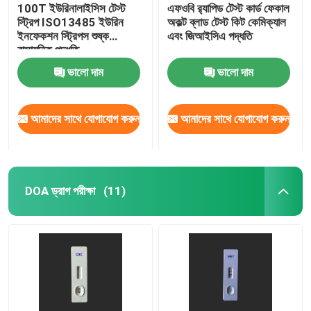
100T ইউরিনালাইসিস টেস্ট
এফওবি র‌্যাপিড টেস্ট কার্ড ফেকাল
স্ট্রিপ ISO13485 ইউরিন
অকল্ট ব্লাড টেস্ট কিট কেমিক্যাল
ইনফেকশন স্ট্রিপস শুষ্ক
এবং জিআইসিএ পদ্ধতি
রাসায়নিক পদ্ধতি
ভালো দাম
ভালো দাম
আমাদের সাথে যোগাযোগ করুন
আমাদের সাথে যোগাযোগ করুন
DOA ড্রাগ পরীক্ষা
(11)