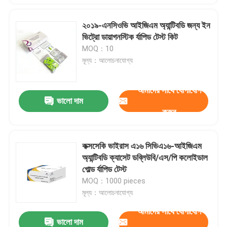
২০১৯-এনসিওভি আইজিএম অ্যান্টিবডি জন্য ইন
ভিট্রো ডায়াগনস্টিক র্যাপিড টেস্ট কিট
MOQ：10
মূল্য：আলোচনাযোগ্য
আমাদের সাথে যোগাযোগ
ভালো দাম
করুন
কক্সসেকি ভাইরাস এ১৬ সিভিএ১৬-আইজিএম
অ্যান্টিবডি ক্যাসেট ডব্লিউবি/এস/পি কলোইডাল
গোল্ড র্যাপিড টেস্ট
MOQ：1000 pieces
মূল্য：আলোচনাযোগ্য
আমাদের সাথে যোগাযোগ
ভালো দাম