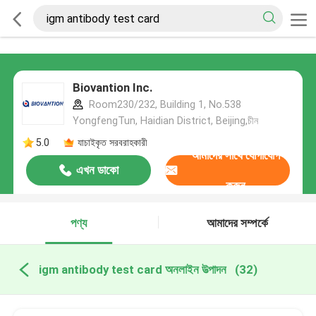
Biovantion Inc.
Room230/232, Building 1, No.538
YongfengTun, Haidian District, Beijing,চীন
5.0
যাচাইকৃত সরবরাহকারী
আমাদের সাথে যোগাযোগ
এখন ডাকো
করুন
পণ্য
আমাদের সম্পর্কে
igm antibody test card অনলাইন উত্পাদন
(32)