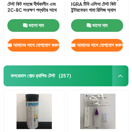
টেস্ট কিট সহজে দীর্ঘকালীন এবং
IGRA টিবি এলিসা টেস্ট কিট
2C-8C সংরক্ষণ পদ্ধতির সাথে
ইন্টারফেরন গামা রিলিজ অ্যাস
ভালো দাম
ভালো দাম
আমাদের সাথে যোগাযোগ করুন
আমাদের সাথে যোগাযোগ করুন
কলয়েডাল গোল্ড র‍্যাপিড টেস্ট
(257)