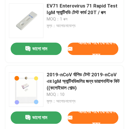
EV71 Enterovirus 71 Rapid Test
IgM অ্যান্টিবডি টেস্ট কার্ড 20T / বক্স
MOQ：1 বক্স
মূল্য：আলোচনাযোগ্য
আমাদের সাথে যোগাযোগ
ভালো দাম
করুন
2019-nCoV র্যাপিড টেস্ট 2019-nCoV
এর IgM অ্যান্টিবডিগুলির জন্য ডায়াগনস্টিক কিট
((কলোইডাল গোল্ড)
MOQ：10
মূল্য：আলোচনাযোগ্য
আমাদের সাথে যোগাযোগ
ভালো দাম
করুন