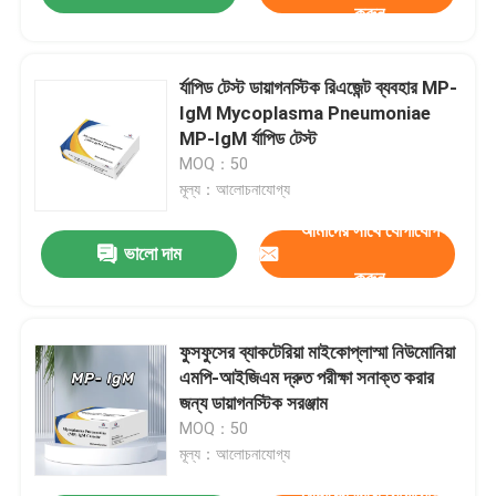
করুন
র্যাপিড টেস্ট ডায়াগনস্টিক রিএজেন্ট ব্যবহার MP-
IgM Mycoplasma Pneumoniae
MP-IgM র্যাপিড টেস্ট
MOQ：50
মূল্য：আলোচনাযোগ্য
আমাদের সাথে যোগাযোগ
ভালো দাম
করুন
ফুসফুসের ব্যাকটেরিয়া মাইকোপ্লাস্মা নিউমোনিয়া
এমপি-আইজিএম দ্রুত পরীক্ষা সনাক্ত করার
জন্য ডায়াগনস্টিক সরঞ্জাম
MOQ：50
মূল্য：আলোচনাযোগ্য
আমাদের সাথে যোগাযোগ