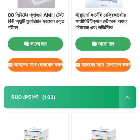
80 মিনিটের প্লাজমা AMH টেস্ট
স্ট্যান্ডার্ড ফার্মেসি রেফ্রিজারেটর
কিট অ্যান্টি মুলারিয়ান হরমোন রক্ত
ফার্মাসিউটিক্যাল স্টোরেজ অঞ্চল
​​পরীক্ষা
স্টোরেজ এবং লজিস্টিক
ভালো দাম
ভালো দাম
আমাদের সাথে যোগাযোগ করুন
আমাদের সাথে যোগাযোগ করুন
RUO টেস্ট কিট
(103)