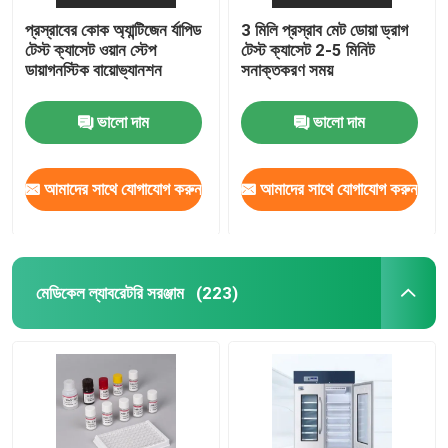
প্রস্রাবের কোক অ্যান্টিজেন র্যাপিড
3 মিলি প্রস্রাব মেট ডোয়া ড্রাগ
টেস্ট ক্যাসেট ওয়ান স্টেপ
টেস্ট ক্যাসেট 2-5 মিনিট
ডায়াগনস্টিক বায়োভ্যানশন
সনাক্তকরণ সময়
ভালো দাম
ভালো দাম
আমাদের সাথে যোগাযোগ করুন
আমাদের সাথে যোগাযোগ করুন
মেডিকেল ল্যাবরেটরি সরঞ্জাম
(223)