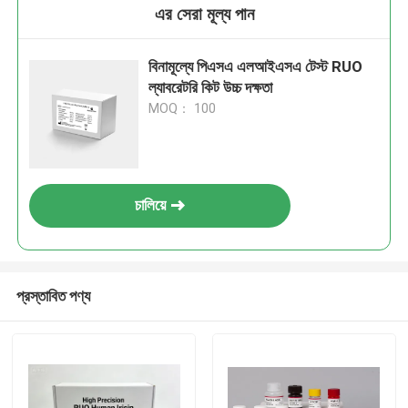
এর সেরা মূল্য পান
বিনামূল্যে পিএসএ এলআইএসএ টেস্ট RUO
ল্যাবরেটরি কিট উচ্চ দক্ষতা
MOQ： 100
চালিয়ে
প্রস্তাবিত পণ্য