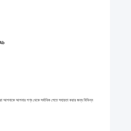
 Ab
রা আপনাকে আপনার পণ্য থেকে সর্বাধিক পেতে সহায়তা করার জন্য বিভিন্ন