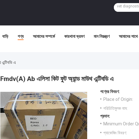
বাড়ি
পণ্য
আমাদের সম্পর্কে
কারখানা ভ্রমণ
মান নিয়ন্ত্রণ
আমাদের সাথে
এন্টিবডি এ
Fmdv(A) Ab এলিসা কিট ফুট অ্যান্ড মাউথ এন্টিবডি এ
পণ্যের বিবরণ:
Place of Origin:
পরিচিতিমুলক নাম:
প্রদান:
Minimum Order Qu
প্যাকেজিং বিবরণ: