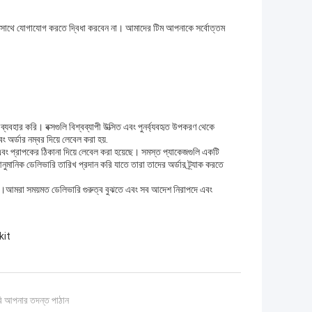
দের সাথে যোগাযোগ করতে দ্বিধা করবেন না। আমাদের টিম আপনাকে সর্বোত্তম
ব্যবহার করি। বক্সগুলি বিশ্বব্যাপী উত্সিত এবং পুনর্ব্যবহৃত উপকরণ থেকে
 অর্ডার নম্বর দিয়ে লেবেল করা হয়.
এবং প্রাপকের ঠিকানা দিয়ে লেবেল করা হয়েছে। সমস্ত প্যাকেজগুলি একটি
মানিক ডেলিভারি তারিখ প্রদান করি যাতে তারা তাদের অর্ডার ট্র্যাক করতে
বিত।আমরা সময়মত ডেলিভারি গুরুত্ব বুঝতে এবং সব আদেশ নিরাপদে এবং
kit
ি আপনার তদন্ত পাঠান