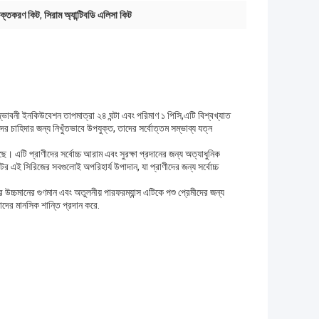
াক্তকরণ কিট
,
সিরাম অ্যান্টিবডি এলিসা কিট
্ভাবনী ইনকিউবেশন তাপমাত্রা ২৪ ঘন্টা এবং পরিমাণ ১ পিসি,এটি বিশ্বখ্যাত
দের চাহিদার জন্য নিখুঁতভাবে উপযুক্ত, তাদের সর্বোত্তম সম্ভাব্য যত্ন
ছে। এটি প্রাণীদের সর্বোচ্চ আরাম এবং সুরক্ষা প্রদানের জন্য অত্যাধুনিক
ক্টর এই সিরিজের সবগুলোই অপরিহার্য উপাদান, যা প্রাণীদের জন্য সর্বোচ্চ
্চমানের গুণমান এবং অতুলনীয় পারফরম্যান্স এটিকে পশু প্রেমীদের জন্য
তাদের মানসিক শান্তি প্রদান করে.