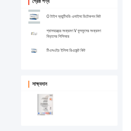
শ্রেষ্ঠ পণ্য
O টাইপ অ্যান্টিবডি এলাইসা ডিটেকশন কিট
শ্বাসযন্ত্রের সংক্রমণ V ফুসফুসের সংক্রমণ
বিড়ালের পিসিআর
টিএসএইচ ইলিসা রিএজেন্ট কিট
সাক্ষ্যদান