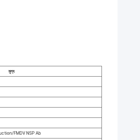
মূল্য
nstruction/FMDV NSP Ab