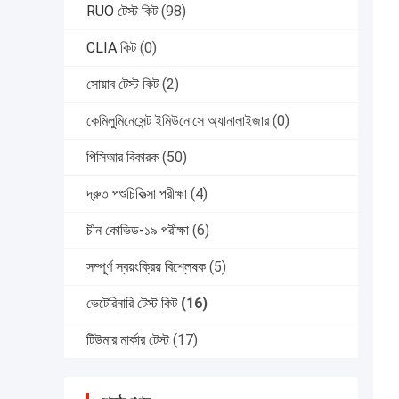
RUO টেস্ট কিট
(98)
CLIA কিট
(0)
সোয়াব টেস্ট কিট
(2)
কেমিলুমিনেসেন্ট ইমিউনোসে অ্যানালাইজার
(0)
পিসিআর বিকারক
(50)
দ্রুত পশুচিকিত্সা পরীক্ষা
(4)
চীন কোভিড-১৯ পরীক্ষা
(6)
সম্পূর্ণ স্বয়ংক্রিয় বিশ্লেষক
(5)
ভেটেরিনারি টেস্ট কিট
(16)
টিউমার মার্কার টেস্ট
(17)