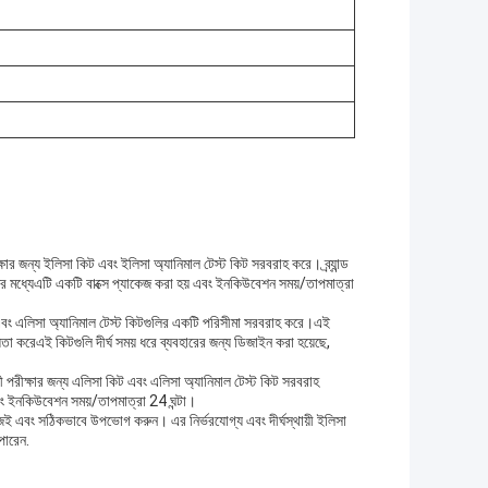
ক্ষার জন্য ইলিসা কিট এবং ইলিসা অ্যানিমাল টেস্ট কিট সরবরাহ করে। ব্র্যান্ড
িনের মধ্যেএটি একটি বাক্সে প্যাকেজ করা হয় এবং ইনকিউবেশন সময়/তাপমাত্রা
কিট এবং এলিসা অ্যানিমাল টেস্ট কিটগুলির একটি পরিসীমা সরবরাহ করে।এই
তা করেএই কিটগুলি দীর্ঘ সময় ধরে ব্যবহারের জন্য ডিজাইন করা হয়েছে,
াণী পরীক্ষার জন্য এলিসা কিট এবং এলিসা অ্যানিমাল টেস্ট কিট সরবরাহ
এবং ইনকিউবেশন সময়/তাপমাত্রা 24 ঘন্টা।
 সহজেই এবং সঠিকভাবে উপভোগ করুন। এর নির্ভরযোগ্য এবং দীর্ঘস্থায়ী ইলিসা
পারেন.