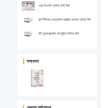
প্রো বিএনপি এলিসা টেস্ট কিট
রাট টিউমার নেক্রোসিস ফ্যাক্টর আলফা এলিসা কিট
র্যাট সুপারঅক্সাইড ডিসমুটাস ইলিসা কিট
সাক্ষ্যদান
ক্রেতার পর্যালোচনা