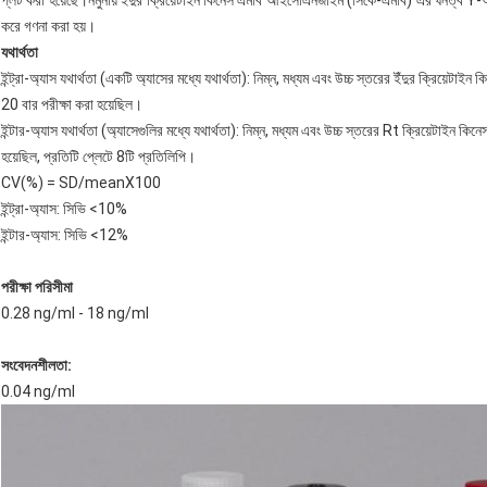
প্লট করা হয়েছে।নমুনায় ইঁদুর ক্রিয়েটাইন কিনেস এমবি আইসোএনজাইম (সিকে-এমবি) এর ঘনত্ব Y-অক্ষ
করে গণনা করা হয়।
যথার্থতা
ইন্ট্রা-অ্যাস যথার্থতা (একটি অ্যাসের মধ্যে যথার্থতা): নিম্ন, মধ্যম এবং উচ্চ স্তরের ইঁদুর ক্রিয়
20 বার পরীক্ষা করা হয়েছিল।
ইন্টার-অ্যাস যথার্থতা (অ্যাসেগুলির মধ্যে যথার্থতা): নিম্ন, মধ্যম এবং উচ্চ স্তরের Rt ক্রিয়েটাই
হয়েছিল, প্রতিটি প্লেটে 8টি প্রতিলিপি।
CV(%) = SD/meanX100
ইন্ট্রা-অ্যাস: সিভি <10%
ইন্টার-অ্যাস: সিভি <12%
পরীক্ষা পরিসীমা
0.28 ng/ml - 18 ng/ml
সংবেদনশীলতা:
0.04 ng/ml