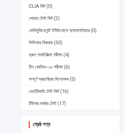
CLIA কিট
(0)
সোয়াব টেস্ট কিট
(2)
কেমিলুমিনেসেন্ট ইমিউনোসে অ্যানালাইজার
(0)
পিসিআর বিকারক
(50)
দ্রুত পশুচিকিত্সা পরীক্ষা
(4)
চীন কোভিড-১৯ পরীক্ষা
(6)
সম্পূর্ণ স্বয়ংক্রিয় বিশ্লেষক
(5)
ভেটেরিনারি টেস্ট কিট
(16)
টিউমার মার্কার টেস্ট
(17)
শ্রেষ্ঠ পণ্য