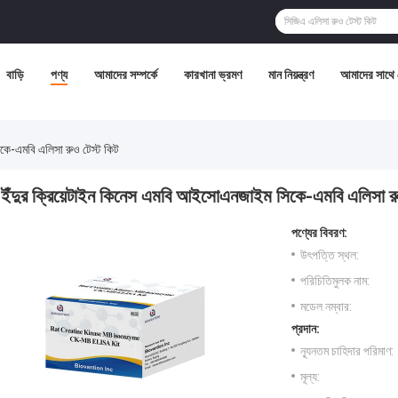
বাড়ি
পণ্য
আমাদের সম্পর্কে
কারখানা ভ্রমণ
মান নিয়ন্ত্রণ
আমাদের সাথে
কে-এমবি এলিসা রুও টেস্ট কিট
ইঁদুর ক্রিয়েটাইন কিনেস এমবি আইসোএনজাইম সিকে-এমবি এলিসা রু
পণ্যের বিবরণ:
উৎপত্তি স্থল:
পরিচিতিমুলক নাম:
মডেল নম্বার:
প্রদান:
ন্যূনতম চাহিদার পরিমাণ:
মূল্য: