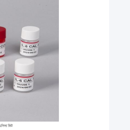
এলিসা কিট