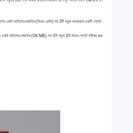
ে নমুনার OD প্লট করার মাধ্যমে নির্ধারিত হয়।মূল ঘনত্ব তরল ফ্যাক্টরকে গুণ
েটাইন কিনেস এমবি আইসোএনজাইম (সিকে-এমবি) সহ 3টি নমুনা যথাক্রমে একটি প্লেটে
ন কিনেস এমবি আইসোএনজাইম (CK-MB) সহ 3টি নমুনা 3টি ভিন্ন প্লেটে পরীক্ষা করা