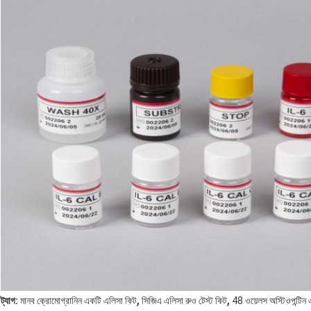
,
,
ট্যাগ:
মানব ক্রোমোগ্রানিন একটি এলিসা কিট
সিজিএ এলিসা রুও টেস্ট কিট
48 ওয়েলস অস্টিওপন্টিন 