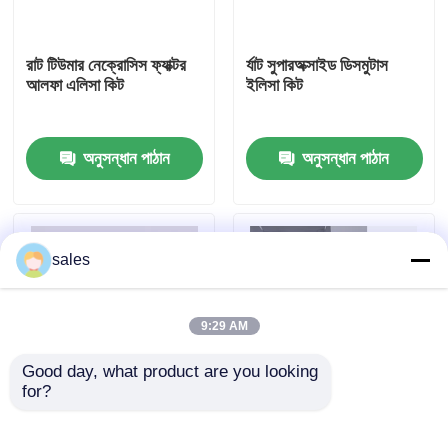
কারখানা ভ্রমণ
রাট টিউমার নেক্রোসিস ফ্যাক্টর
র্যাট সুপারঅক্সাইড ডিসমুটাস
আলফা এলিসা কিট
ইলিসা কিট
মান নিয়ন্ত্রণ
অনুসন্ধান পাঠান
অনুসন্ধান পাঠান
আমাদের সাথে যোগাযোগ করুন
খবর
sales
মামলা
9:29 AM
Good day, what product are you looking 
VR Show
for?
মানব ব্রুসেলা আইজিএম ৯৬
মানব TNF-α RUO ELISA
পরীক্ষা
টেস্ট কিট
এলিসা টেস্ট কিট