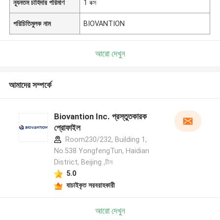
ন্যূনতম চাহিদার পরিমাণ
1 বক্স
পরিচিতিমুলক নাম
BIOVANTION
আরো দেখুন
আমাদের সম্পর্কে
Biovantion Inc. প্রস্তুতকারক
প্রোফাইল
Room230/232, Building 1,
No.538 YongfengTun, Haidian
District, Beijing ,চীন
5.0
যাচাইকৃত সরবরাহকারী
আরো দেখুন