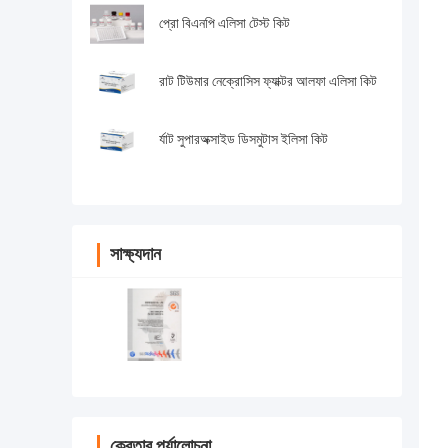
প্রো বিএনপি এলিসা টেস্ট কিট
রাট টিউমার নেক্রোসিস ফ্যাক্টর আলফা এলিসা কিট
র্যাট সুপারঅক্সাইড ডিসমুটাস ইলিসা কিট
সাক্ষ্যদান
ক্রেতার পর্যালোচনা