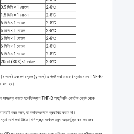
0.5 মিলি × 1 বোতল
2-8℃
1.5 মিলি × 1 বোতল
2-8℃
6 মিলি × 1 বোতল
2-8℃
6 মিলি × 1 বোতল
2-8℃
6 মিলি × 1 বোতল
2-8℃
6 মিলি × 1 বোতল
2-8℃
6 মিলি × 1 বোতল
2-8℃
20ml (30X)×1 বোতল
2-8℃
x-অক্ষ) এবং লগ স্কেল (y-অক্ষ) এ প্লট করা হয়েছে।নমুনায় মানব TNF-B-
না করা হয়।
ায় সামঞ্জস্য করতে হবে৷হিউম্যান TNF-B অ্যান্টিবডি-কোটেড প্লেট থেকে
ে বাফারটি গরম করুন, যা ফলাফলগুলিকে প্রভাবিত করবে না।
মুনা যোগ করা উচিত।যদি প্রচুর সংখ্যক নমুনা অন্তর্ভুক্ত করা হয় তবে