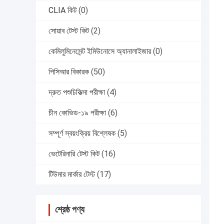
CLIA কিট
(0)
সোয়াব টেস্ট কিট
(2)
কেমিলুমিনেসেন্ট ইমিউনোসে অ্যানালাইজার
(0)
পিসিআর বিকারক
(50)
দ্রুত পশুচিকিত্সা পরীক্ষা
(4)
চীন কোভিড-১৯ পরীক্ষা
(6)
সম্পূর্ণ স্বয়ংক্রিয় বিশ্লেষক
(5)
ভেটেরিনারি টেস্ট কিট
(16)
টিউমার মার্কার টেস্ট
(17)
শ্রেষ্ঠ পণ্য