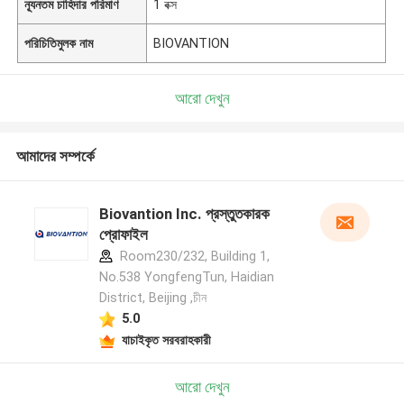
ন্যূনতম চাহিদার পরিমাণ
1 বক্স
পরিচিতিমুলক নাম
BIOVANTION
আরো দেখুন
আমাদের সম্পর্কে
Biovantion Inc. প্রস্তুতকারক
প্রোফাইল
Room230/232, Building 1,
No.538 YongfengTun, Haidian
District, Beijing ,চীন
5.0
যাচাইকৃত সরবরাহকারী
আরো দেখুন