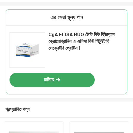
এর সেরা মূল্য পান
CgA ELISA RUO টেস্ট কিট হিউম্যান
ক্রোমোগ্রানিন এ এলিসা কিট পিটুইটারি
সেক্রেটরি প্রোটিন I
চালিয়ে
প্রস্তাবিত পণ্য