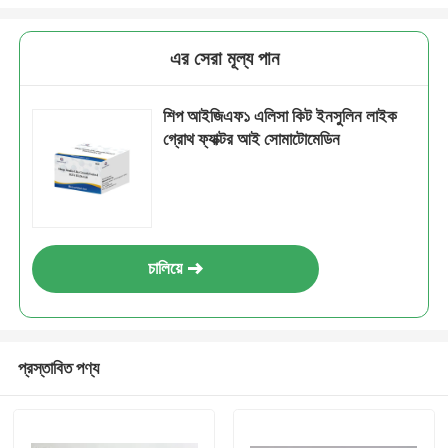
এর সেরা মূল্য পান
শিপ আইজিএফ১ এলিসা কিট ইনসুলিন লাইক
গ্রোথ ফ্যাক্টর আই সোমাটোমেডিন
চালিয়ে
প্রস্তাবিত পণ্য