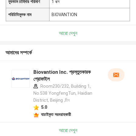
ন্যূনতম চাহিদার পরিমাণ
1 বক্স
পরিচিতিমুলক নাম
BIOVANTION
আরো দেখুন
আমাদের সম্পর্কে
Biovantion Inc. প্রস্তুতকারক
প্রোফাইল
Room230/232, Building 1,
No.538 YongfengTun, Haidian
District, Beijing ,চীন
5.0
যাচাইকৃত সরবরাহকারী
আরো দেখুন