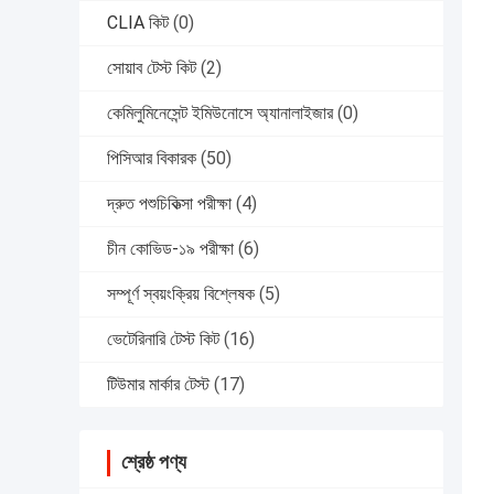
CLIA কিট
(0)
সোয়াব টেস্ট কিট
(2)
কেমিলুমিনেসেন্ট ইমিউনোসে অ্যানালাইজার
(0)
পিসিআর বিকারক
(50)
দ্রুত পশুচিকিত্সা পরীক্ষা
(4)
চীন কোভিড-১৯ পরীক্ষা
(6)
সম্পূর্ণ স্বয়ংক্রিয় বিশ্লেষক
(5)
ভেটেরিনারি টেস্ট কিট
(16)
টিউমার মার্কার টেস্ট
(17)
শ্রেষ্ঠ পণ্য