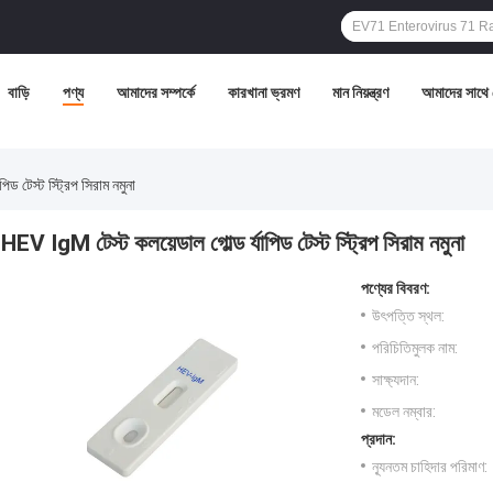
বাড়ি
পণ্য
আমাদের সম্পর্কে
কারখানা ভ্রমণ
মান নিয়ন্ত্রণ
আমাদের সাথে
ড টেস্ট স্ট্রিপ সিরাম নমুনা
HEV IgM টেস্ট কলয়েডাল গোল্ড র্যাপিড টেস্ট স্ট্রিপ সিরাম নমুনা
পণ্যের বিবরণ:
উৎপত্তি স্থল:
পরিচিতিমুলক নাম:
সাক্ষ্যদান:
মডেল নম্বার:
প্রদান:
ন্যূনতম চাহিদার পরিমাণ: