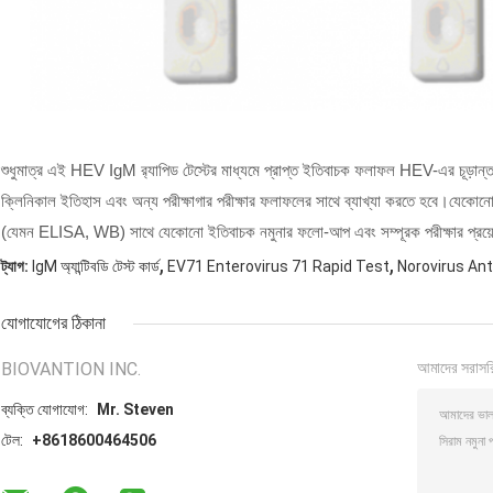
শুধুমাত্র এই HEV IgM র‌্যাপিড টেস্টের মাধ্যমে প্রাপ্ত ইতিবাচক ফলাফল HEV-এর চূড়ান
ক্লিনিকাল ইতিহাস এবং অন্য পরীক্ষাগার পরীক্ষার ফলাফলের সাথে ব্যাখ্যা করতে হবে।যেকোনো 
(যেমন ELISA, WB) সাথে যেকোনো ইতিবাচক নমুনার ফলো-আপ এবং সম্পূরক পরীক্ষার প্র
,
,
ট্যাগ:
IgM অ্যান্টিবডি টেস্ট কার্ড
EV71 Enterovirus 71 Rapid Test
Norovirus Ant
যোগাযোগের ঠিকানা
BIOVANTION INC.
আমাদের সরাসর
ব্যক্তি যোগাযোগ:
Mr. Steven
টেল:
+8618600464506