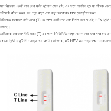
মান নিয়ন্ত্রণ: একটি লাল রেখা সর্বদা কন্ট্রোল জোন (সি) এর পাশে প্রদর্শিত হবে যা পরীক্ষার বৈ
পরীক্ষাটি বাতিল করুন এবং নতুন নমুনা এবং নতুন ক্যাসেটের সাথে পুনরাবৃত্তি করুন।
ইতিবাচক ফলাফল: টেস্ট জোন (T) এর পাশে একটি লাল রেখা নির্দেশ করে যে এই HEV IgM র্য
হয়েছে।
নেতিবাচক ফলাফল: টেস্ট জোন (T) এর পাশে 10 মিনিটের মধ্যে কোনও লাল রেখা দেখা যায় না
কোনো IgM অ্যান্টিবডি সনাক্ত করা যায়নি।যাইহোক, এটি HEV এর সংক্রমণের সম্ভাবনাকে 