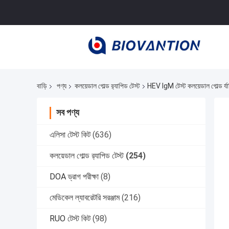
বাড়ি
পণ্য
কলয়েডাল গোল্ড র‍্যাপিড টেস্ট
HEV IgM টেস্ট কলয়েডাল গোল্ড র্যাপি
সব পণ্য
এলিসা টেস্ট কিট
(636)
কলয়েডাল গোল্ড র‍্যাপিড টেস্ট
(254)
DOA ড্রাগ পরীক্ষা
(8)
মেডিকেল ল্যাবরেটরি সরঞ্জাম
(216)
RUO টেস্ট কিট
(98)