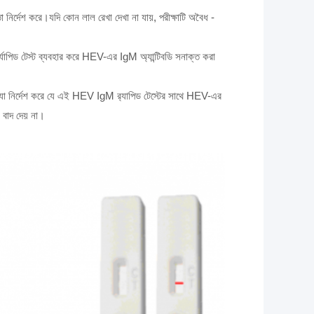
ধতা নির্দেশ করে।যদি কোন লাল রেখা দেখা না যায়, পরীক্ষাটি অবৈধ -
াপিড টেস্ট ব্যবহার করে HEV-এর IgM অ্যান্টিবডি সনাক্ত করা
 যা নির্দেশ করে যে এই HEV IgM র‍্যাপিড টেস্টের সাথে HEV-এর
বাদ দেয় না।