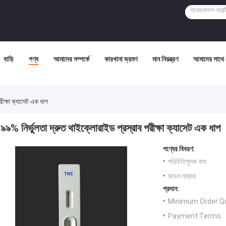
বাড়ি
পণ্য
আমাদের সম্পর্কে
কারখানা ভ্রমণ
মান নিয়ন্ত্রণ
আমাদের সাথে
রীক্ষা ক্যাসেট এক ধাপ
৯৯% নির্ভুলতা দ্রুত থাইক্লোরাইড প্রস্রাব পরীক্ষা ক্যাসেট এক ধাপ
পণ্যের বিবরণ:
পরিচিতিমুলক নাম:
মডেল নম্বার:
প্রদান:
Minimum Order Qu
Payment Terms: