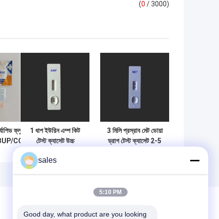
(
0
/ 3000)
্যাপিড ফ্লুইড ড্রাগ
1 ধাপ ইউরিন এম্প কিট
3 মিলি প্রস্রাব মেট ডোয়া
BUP/COC/FEN
টেস্ট ক্যাসেট উচ্চ
ড্রাগ টেস্ট ক্যাসেট 2-5
স পরীক্ষা
সংবেদনশীলতা
মিনিট সনাক্তকরণ সময়
sales
5:10 PM
Good day, what product are you looking 