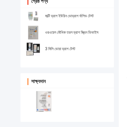
শ্রেষ্ঠ পণ্য
মাল্টি ড্রাগ ইউরিন ডোড্রাগ র্যাপিড টেস্ট
ওরওয়েল মৌখিক তরল ড্রাগ স্ক্রিন ডিভাইস
3 মিলি ডোয়া ড্রাগ টেস্ট
সাক্ষ্যদান