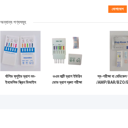
অন্যান্য পণ্যসমূহ
র্যাপিড ফ্লুইড ড্রাগ নন-
ওএম মাল্টি ড্রাগ ইউরিন
স্ব-পরীক্ষা বা মেডিকেল র
ইনভেসিভ স্ক্রিন ডিভাইস
ডোড ড্রাগ দ্রুত পরীক্ষা
/AMP/BAR/BZO/
টেস্ট 10 ইন 1
দ্রুত
স্ক্রিন ডিভাই