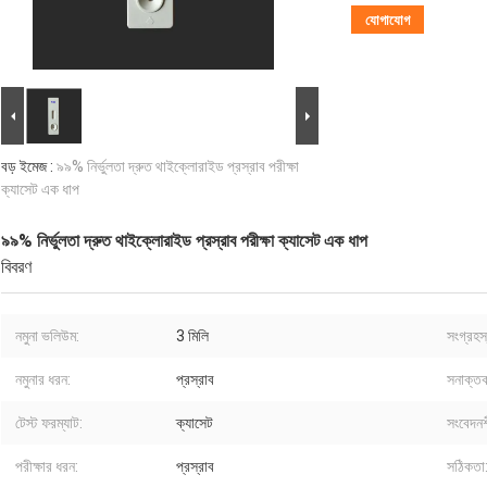
যোগাযোগ
বড় ইমেজ :
৯৯% নির্ভুলতা দ্রুত থাইক্লোরাইড প্রস্রাব পরীক্ষা
ক্যাসেট এক ধাপ
৯৯% নির্ভুলতা দ্রুত থাইক্লোরাইড প্রস্রাব পরীক্ষা ক্যাসেট এক ধাপ
বিবরণ
নমুনা ভলিউম:
3 মিলি
সংগ্রহস
নমুনার ধরন:
প্রস্রাব
সনাক্তক
টেস্ট ফরম্যাট:
ক্যাসেট
সংবেদন
পরীক্ষার ধরন:
প্রস্রাব
সঠিকতা