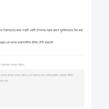
 নিরাপত্তার জন্য পণ্যটি একটি টেম্পলার-প্রুফ ব্যাগে সুরক্ষিতভাবে সিল করা
n এক ধাপের ডায়াগনস্টিক র্যাপিড টেস্ট ক্যাসেট
ি আপনার তদন্ত পাঠান