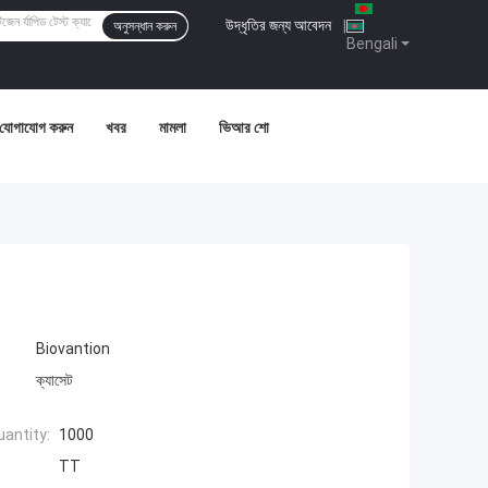
উদ্ধৃতির জন্য আবেদন
|
অনুসন্ধান করুন
Bengali
 যোগাযোগ করুন
খবর
মামলা
ভিআর শো
Biovantion
ক্যাসেট
antity:
1000
TT