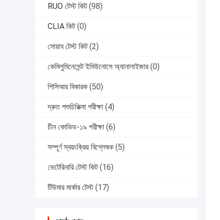
RUO টেস্ট কিট
(98)
CLIA কিট
(0)
সোয়াব টেস্ট কিট
(2)
কেমিলুমিনেসেন্ট ইমিউনোসে অ্যানালাইজার
(0)
পিসিআর বিকারক
(50)
দ্রুত পশুচিকিত্সা পরীক্ষা
(4)
চীন কোভিড-১৯ পরীক্ষা
(6)
সম্পূর্ণ স্বয়ংক্রিয় বিশ্লেষক
(5)
ভেটেরিনারি টেস্ট কিট
(16)
টিউমার মার্কার টেস্ট
(17)