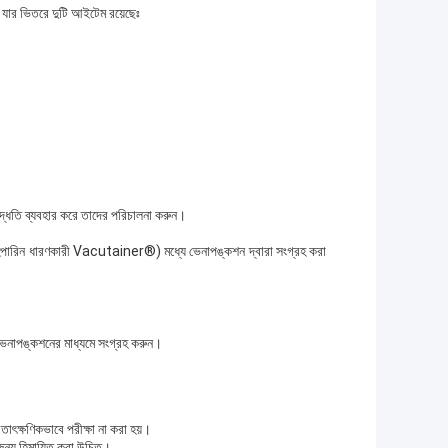
 যার ভিতরে দুটি আইটেম রয়েছেঃ
 পদ্ধতি ব্যবহার করে তাদের পরিচালনা করুন।
বা হেপারিন ধারণকারী Vacutainer®) মধ্যে ভেনাপঙ্কশন দ্বারা সংগ্রহ করা
 ভেনাপঙ্কশনের মাধ্যমে সংগ্রহ করুন।
তাৎক্ষণিকভাবে পরীক্ষা না করা হয়।
 জন্য হিমায়িত করা উচিত।