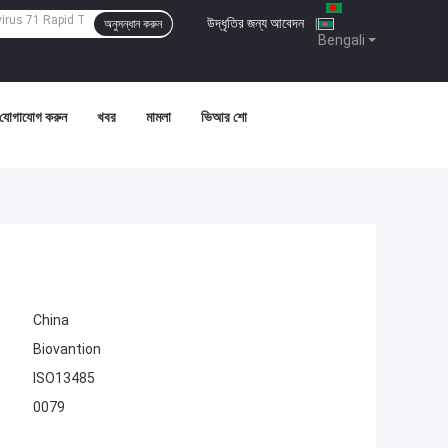
উদ্ধৃতির জন্য আবেদন
|
অনুসন্ধান করুন
Bengali
 যোগাযোগ করুন
খবর
মামলা
ভিআর শো
China
Biovantion
ISO13485
0079