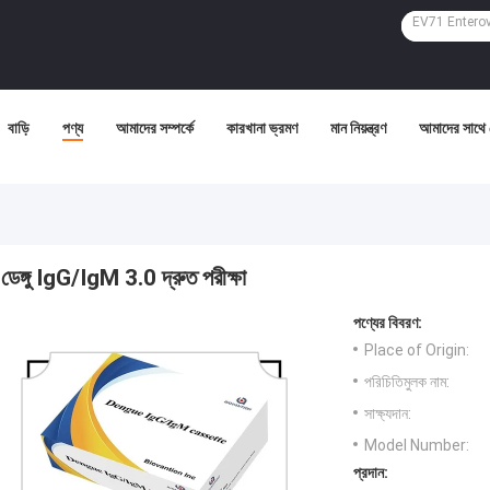
বাড়ি
পণ্য
আমাদের সম্পর্কে
কারখানা ভ্রমণ
মান নিয়ন্ত্রণ
আমাদের সাথে
ডেঙ্গু IgG/IgM 3.0 দ্রুত পরীক্ষা
পণ্যের বিবরণ:
Place of Origin:
পরিচিতিমুলক নাম:
সাক্ষ্যদান:
Model Number:
প্রদান: