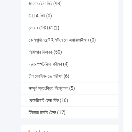
RUO টেস্ট কিট
(98)
CLIA কিট
(0)
সোয়াব টেস্ট কিট
(2)
কেমিলুমিনেসেন্ট ইমিউনোসে অ্যানালাইজার
(0)
পিসিআর বিকারক
(50)
দ্রুত পশুচিকিত্সা পরীক্ষা
(4)
চীন কোভিড-১৯ পরীক্ষা
(6)
সম্পূর্ণ স্বয়ংক্রিয় বিশ্লেষক
(5)
ভেটেরিনারি টেস্ট কিট
(16)
টিউমার মার্কার টেস্ট
(17)