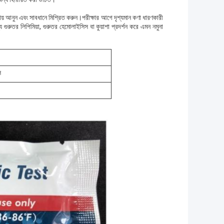
রায় আনুন এবং সাবধানে মিশ্রিত করুন।পরীক্ষার আগে দৃশ্যমান কণা ধারণকারী
য গুরুতর লিপিমিয়া, গুরুতর হেমোলাইসিস বা কুয়াশা প্রদর্শন করে এমন নমুনা
ি