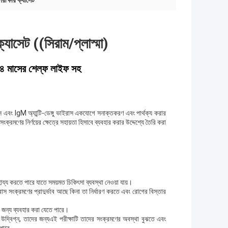
রীক্ষার ক্যাসেট
্যাসেট ((সিরাম/প্লাস্মা)
 ২৪ মাসের শেল্ফ লাইফ সহ
ইরাস এবং IgM অ্যান্টি-ডেঙ্গু ভাইরাস একযোগে সনাক্তকরণ এবং পার্থক্য করার
ংক্রমণের নির্ণয়ের ক্ষেত্রে সহায়তা হিসাবে ব্যবহার করার উদ্দেশ্যে তৈরি করা
াহায্য করতে পারে যাতে সময়মত চিকিৎসা ব্যবস্থা নেওয়া যায়।
ু ভাইরাস সংক্রমণের প্রাদুর্ভাব আছে কিনা তা নির্ধারণ করতে এবং রোগের বিস্তার
ের জন্য ব্যবহার করা যেতে পারে।
িষয়ে উদ্বিগ্ন, তাদের জন্যএই পরীক্ষাটি তাদের সংক্রমণের অবস্থা বুঝতে এবং
পারে.