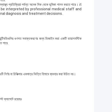
স্বাস্থ্য প্রতিক্রিয়া পর্যন্ত অনেক দিক থেকে ভূমিকা পালন করতে পারে। it
 be interpreted by professional medical staff and
inal diagnosis and treatment decisions.
ান্টিবডিগুলির গুণগত সনাক্তকরণের জন্য ডিজাইন করা একটি ডায়াগনস্টিক
ে পারে.
এটি নির্ণয় বা চিকিত্সার একমাত্র ভিত্তি হিসাবে ব্যবহার করা উচিত নয়।
্ট ক্যাসেটে রয়েছেঃ