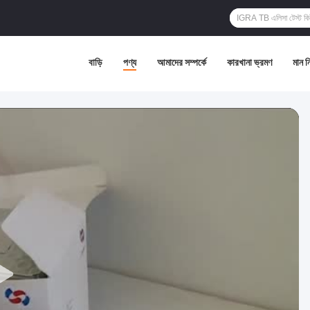
বাড়ি
পণ্য
আমাদের সম্পর্কে
কারখানা ভ্রমণ
মান নি